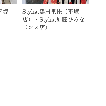
（平塚
Stylist藤田里佳（平塚
店）・Stylist加藤ひろな
（コス店）