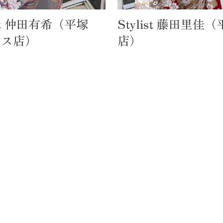
ist 仲田有希（平塚
Stylist 藤田里佳
コス店）
店）