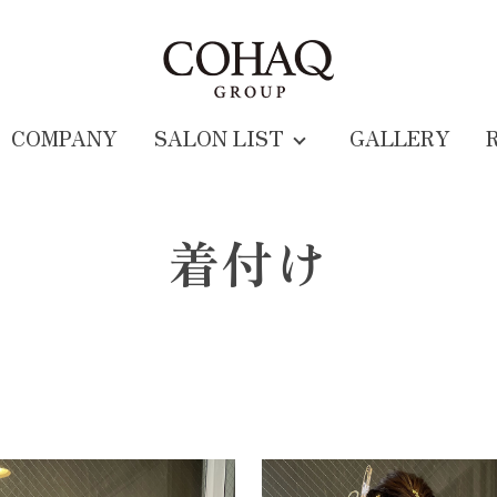
COMPANY
SALON LIST
GALLERY
着付け