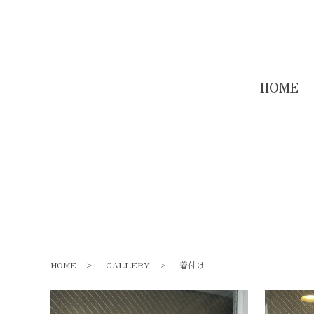
HOME
HOME
GALLERY
着付け