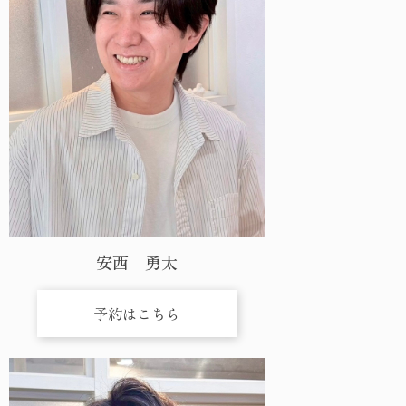
安西 勇太
予約はこちら