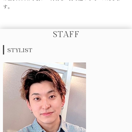
す。
STAFF
STYLIST