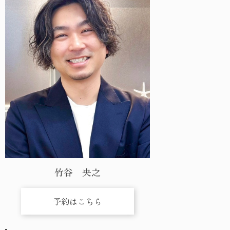
竹谷 央之
予約はこちら