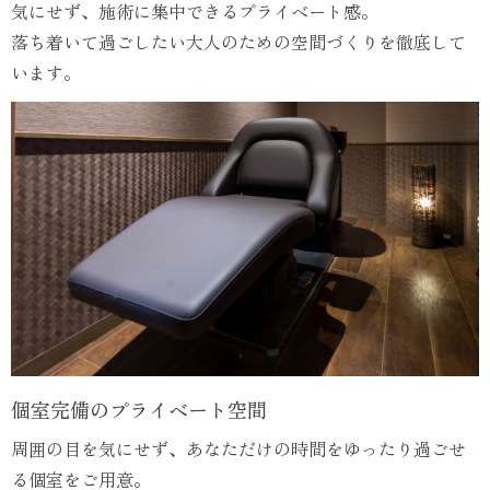
気にせず、施術に集中できるプライベート感。
落ち着いて過ごしたい大人のための空間づくりを徹底して
います。
個室完備のプライベート空間
周囲の目を気にせず、あなただけの時間をゆったり過ごせ
る個室をご用意。