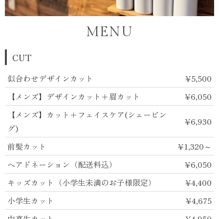
MENU
CUT
似合わせデザインカット
¥5,500
【メンズ】デザインカット＋眉カット
¥6,050
【メンズ】カット＋フェイスケア(シェービン
¥6,930
グ)
前髪カット
¥1,320～
ヘアドネーション（配送料込）
¥6,050
キッズカット（小学生未満のお子様限定）
¥4,400
小学生カット
¥4,675
中高生カット
¥4,950