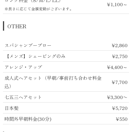
ロング料金（S/M/L/LL）
¥1,100～
※長さに応じて金額変動がございます。
OTHER
スパシャンプーブロー
¥2,860
【メンズ】シェービングのみ
¥2,750
アレンジ・アップ
¥4,400～
成人式ヘアセット（早朝/事前打ち合わせ料金
¥7,700
込）
七五三ヘアセット
¥3,300〜
日本髪
¥5,720
時間外早朝料金(30分)
¥550