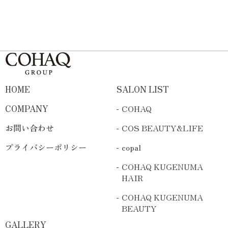
HOME
SALON LIST
COMPANY
COHAQ
お問い合わせ
COS BEAUTY&LIFE
プライバシーポリシー
copal
COHAQ KUGENUMA
HAIR
COHAQ KUGENUMA
BEAUTY
GALLERY