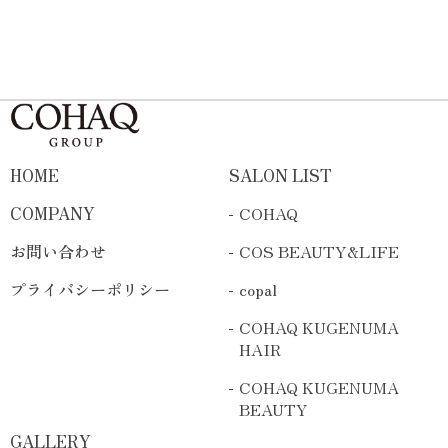
HOME
SALON LIST
COMPANY
COHAQ
お問い合わせ
COS BEAUTY&LIFE
プライバシーポリシー
copal
COHAQ KUGENUMA
HAIR
COHAQ KUGENUMA
BEAUTY
GALLERY