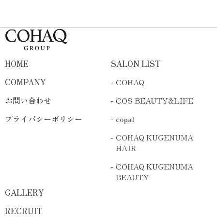
HOME
SALON LIST
COMPANY
COHAQ
お問い合わせ
COS BEAUTY&LIFE
プライバシーポリシー
copal
COHAQ KUGENUMA
HAIR
COHAQ KUGENUMA
BEAUTY
GALLERY
RECRUIT