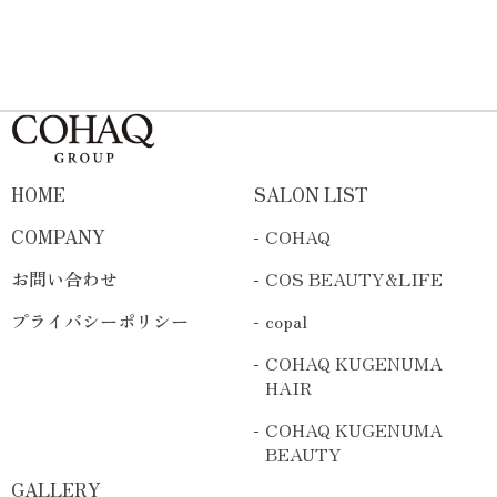
HOME
SALON LIST
COMPANY
COHAQ
お問い合わせ
COS BEAUTY&LIFE
プライバシーポリシー
copal
COHAQ KUGENUMA
HAIR
COHAQ KUGENUMA
BEAUTY
GALLERY