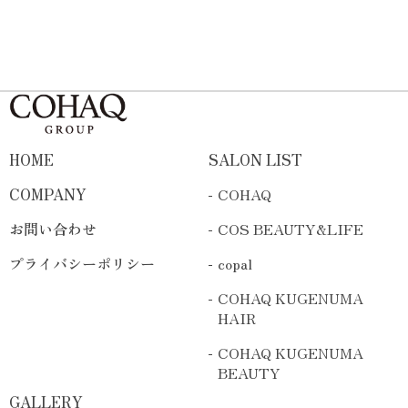
HOME
SALON LIST
COMPANY
COHAQ
お問い合わせ
COS BEAUTY&LIFE
プライバシーポリシー
copal
COHAQ KUGENUMA
HAIR
COHAQ KUGENUMA
BEAUTY
GALLERY